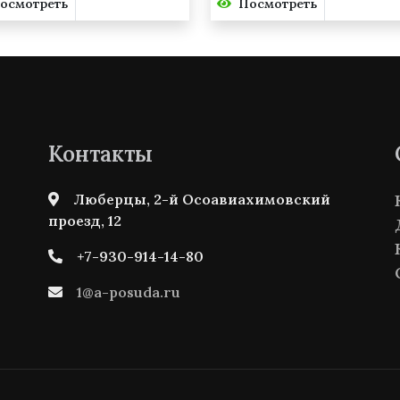
осмотреть
Посмотреть
Контакты
Люберцы, 2-й Осоавиахимовский
проезд, 12
+7-930-914-14-80
1@a-posuda.ru