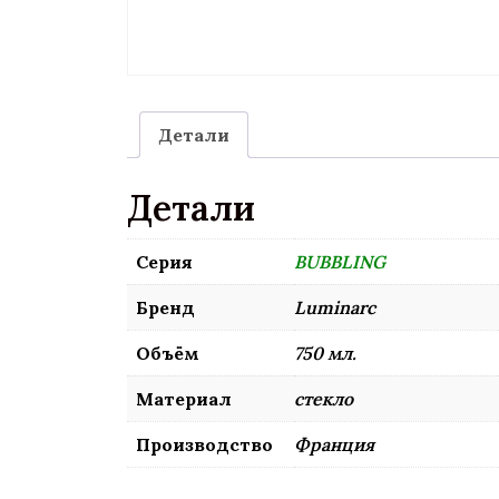
Детали
Детали
Серия
BUBBLING
Бренд
Luminarc
Объём
750 мл.
Материал
стекло
Производство
Франция