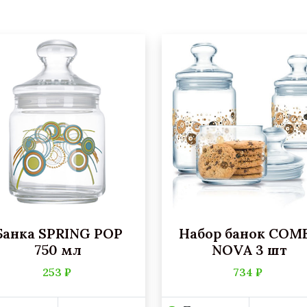
Банка SPRING POP
Набор банок COM
750 мл
NOVA 3 шт
253 ₽
734 ₽