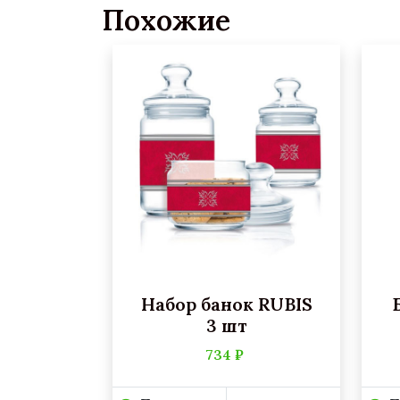
Похожие
Набор банок RUBIS
3 шт
734 ₽