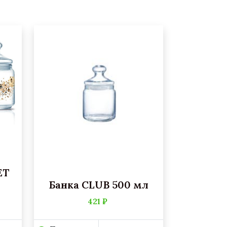
ET
Банка CLUB 500 мл
421 ₽