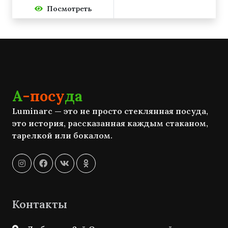
Посмотреть
А
-посу
да
Luminarc — это не просто стеклянная посуда,
это история, рассказанная каждым стаканом,
тарелкой или бокалом.
Контакты