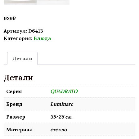
929
₽
Артикул:
D6413
Категория:
Блюда
Детали
Детали
Серия
QUADRATO
Бренд
Luminarc
Размер
35×26 см.
Материал
стекло