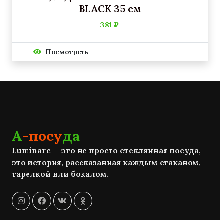
BLACK 35 см
381 ₽
Посмотреть
А
-посу
да
Luminarc — это не просто стеклянная посуда,
это история, рассказанная каждым стаканом,
тарелкой или бокалом.