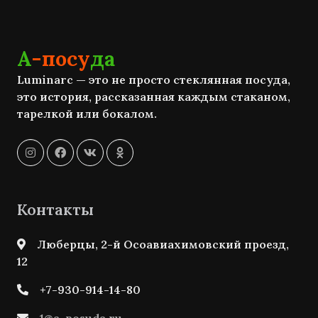
А
-посу
да
Luminarc — это не просто стеклянная посуда,
это история, рассказанная каждым стаканом,
тарелкой или бокалом.
Контакты
Люберцы, 2-й Осоавиахимовский проезд,
12
+7-930-914-14-80