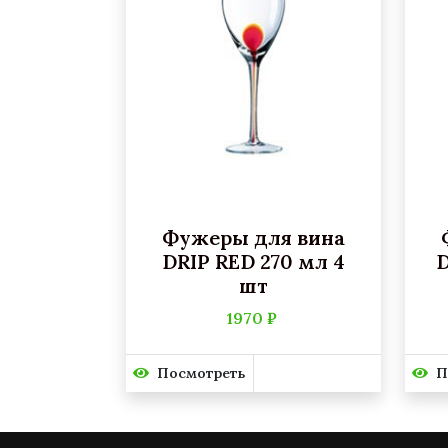
Фужеры для вина
DRIP RED 270 мл 4
D
шт
1970 ₽
Посмотреть
П