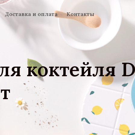
Доставка и оплата
Контакты
ля коктейля 
шт