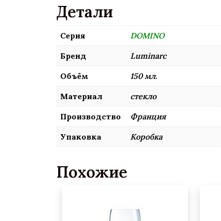
Детали
Серия
DOMINO
Бренд
Luminarc
Объём
150 мл.
Материал
стекло
Производство
Франция
Упаковка
Коробка
Похожие