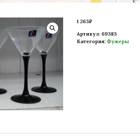
1 263
₽
Артикул:
69383
Категория:
Фужеры