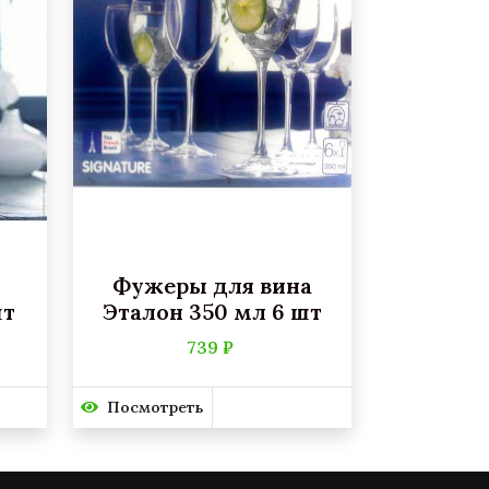
Фужеры для вина
шт
Эталон 350 мл 6 шт
739 ₽
Посмотреть