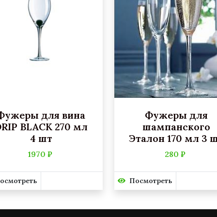
Фужеры для вина
Фужеры для
RIP BLACK 270 мл
шампанского
4 шт
Эталон 170 мл 3 
1970 ₽
280 ₽
осмотреть
Посмотреть