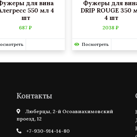
Фужеры для вина
Фужеры для вин
Алегресс 550 мл 4
DRIP ROUGE 350 
шт
4 шт
687 ₽
2038 ₽
осмотреть
Посмотреть
Контакты
Люберцы, 2-й Осоавиахимовский
проезд, 12
+7-930-914-14-80