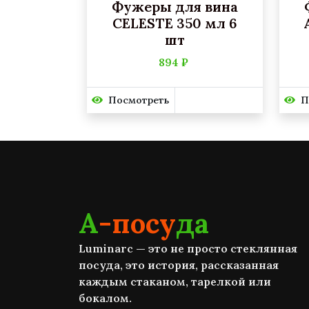
Фужеры для вина
CELESTE 350 мл 6
шт
894 ₽
Посмотреть
П
А
-посу
да
Luminarc — это не просто стеклянная
посуда, это история, рассказанная
каждым стаканом, тарелкой или
бокалом.