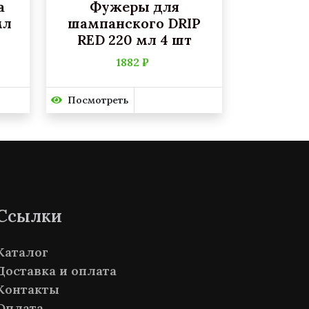
а
Фужеры для
мл
шампанского DRIP
RED 220 мл 4 шт
1882 ₽
Посмотреть
Ссылки
Каталог
Доставка и оплата
Контакты
Оплата