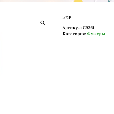
571
₽
Артикул:
C9261
Категория:
Фужеры