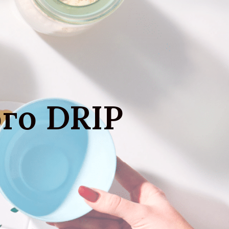
го DRIP