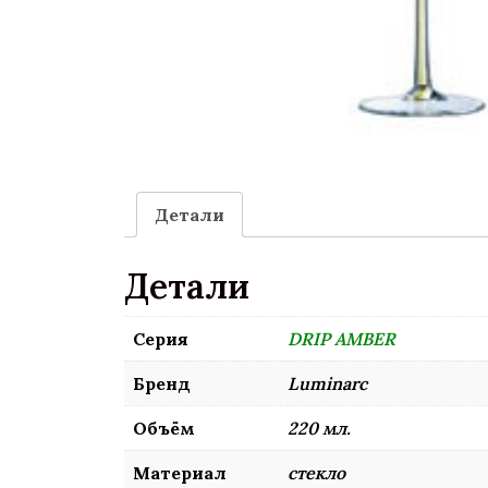
Детали
Детали
Серия
DRIP AMBER
Бренд
Luminarc
Объём
220 мл.
Материал
стекло