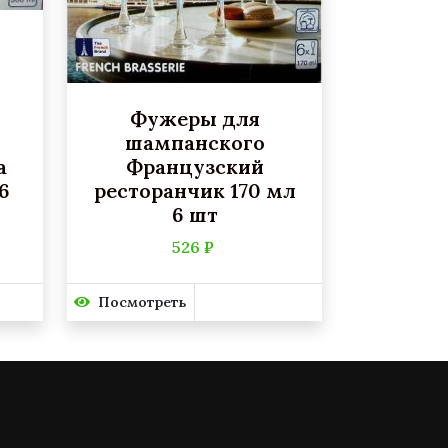
Фужеры для
шампанского
а
Французский
6
ресторанчик 170 мл
6 шт
526 ₽
Посмотреть