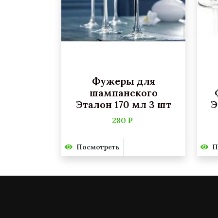
Фужеры для
шампанского
Эталон 170 мл 3 шт
Э
280 ₽
Посмотреть
П