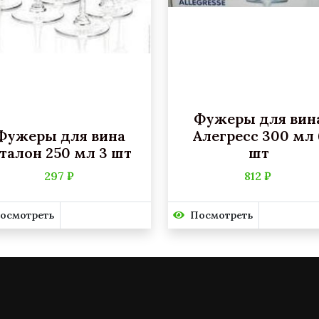
Фужеры для вин
Фужеры для вина
Алегресс 300 мл 
талон 250 мл 3 шт
шт
297 ₽
812 ₽
осмотреть
Посмотреть