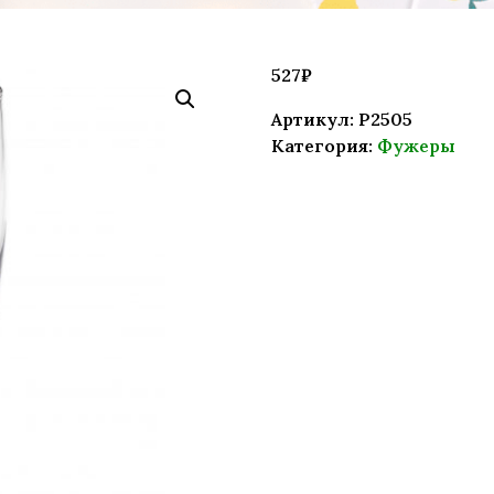
527
₽
Артикул:
P2505
Категория:
Фужеры