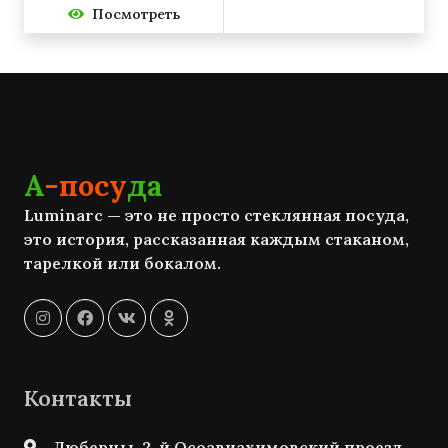
Посмотреть
А
-посу
да
Luminarc — это не просто стеклянная посуда,
это история, рассказанная каждым стаканом,
тарелкой или бокалом.
Контакты
Люберцы, 2-й Осоавиахимовский проезд,