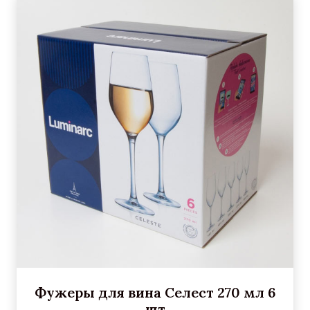
Фужеры для вина Селест 270 мл 6
шт