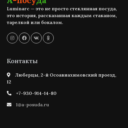
А
-посу
да
Luminarc — это не просто стеклянная посуда,
это история, рассказанная каждым стаканом,
тарелкой или бокалом.
Контакты
Люберцы, 2-й Осоавиахимовский проезд,
12
+7-930-914-14-80
1@a-posuda.ru