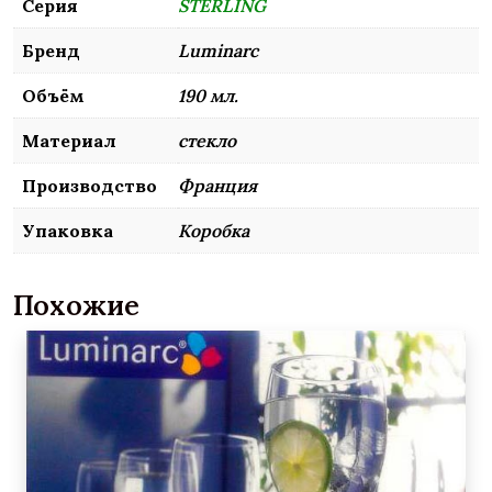
Серия
STERLING
Бренд
Luminarc
Объём
190 мл.
Материал
стекло
Производство
Франция
Упаковка
Коробка
Похожие