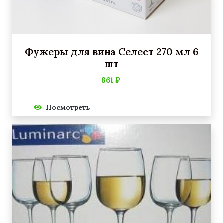
Фужеры для вина Селест 270 мл 6
шт
861 ₽
Посмотреть