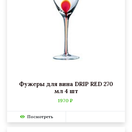
Фужеры для вина DRIP RED 270
мл 4 шт
1970 ₽
Посмотреть