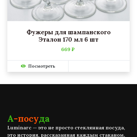
Фужеры для шампанского
Эталон 170 мл 6 шт
669 ₽
Посмотреть
А
-посу
да
Luminarc — это не просто стеклянная посуда,
это история, рассказанная каждым стаканом,