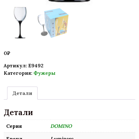
0
₽
Артикул:
E9492
Категория:
Фужеры
Детали
Детали
Серия
DOMINO
Бренд
Luminarc