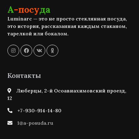
А
-посу
да
Luminarc — это не просто стеклянная посуда,
это история, рассказанная каждым стаканом,
тарелкой или бокалом.
Контакты
Люберцы, 2-й Осоавиахимовский проезд,
12
+7-930-914-14-80
1@a-posuda.ru