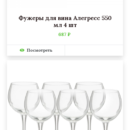
Фужеры для вина Алегресс 550
мл 4 шт
687 ₽
Посмотреть