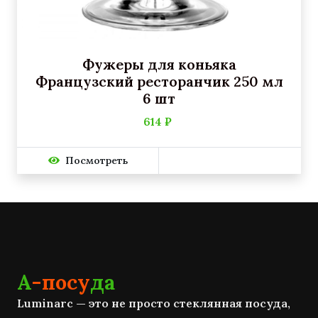
Фужеры для коньяка
Французский ресторанчик 250 мл
6 шт
614 ₽
Посмотреть
А
-посу
да
Luminarc — это не просто стеклянная посуда,