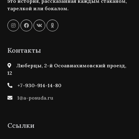
это история, рассказанная каждым стаканом,
тарелкой или бокалом.
Контакты
Люберцы, 2-й Осоавиахимовский проезд,
12
+7-930-914-14-80
1@a-posuda.ru
Ссылки