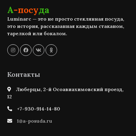
А
-посу
да
Luminarc — это не просто стеклянная посуда,
это история, рассказанная каждым стаканом,
тарелкой или бокалом.
Контакты
Люберцы, 2-й Осоавиахимовский проезд,
12
+7-930-914-14-80
1@a-posuda.ru