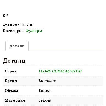
0
₽
Артикул:
D8736
Категория:
Фужеры
Детали
Детали
Серия
FLORE GURACAO STEM
Бренд
Luminarc
Объём
180 мл.
Материал
стекло