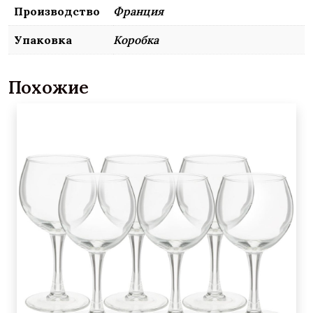
Производство
Франция
Упаковка
Коробка
Похожие