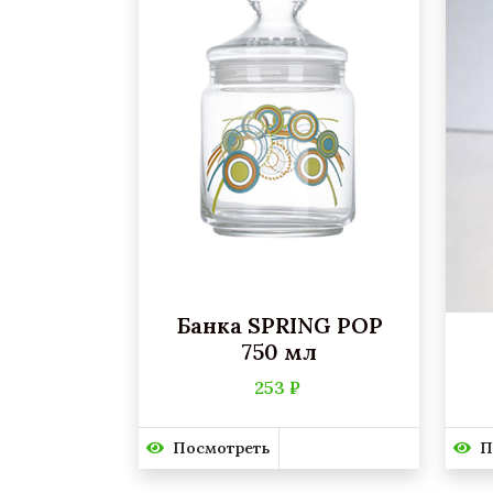
Банка SPRING POP
750 мл
253 ₽
Посмотреть
П