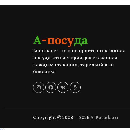
А
-посу
да
Luminarc — это не просто стеклянная
посуда, это история, рассказанная
каждым стаканом, тарелкой или
бокалом.
Copyright © 2008 — 2026
A-Posuda.ru