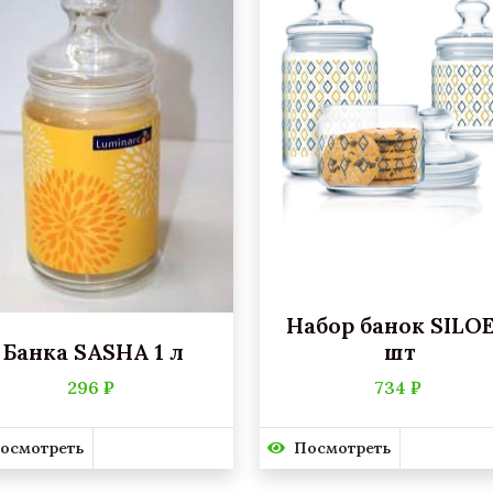
Набор банок SILOE
Банка SASHA 1 л
шт
296 ₽
734 ₽
осмотреть
Посмотреть