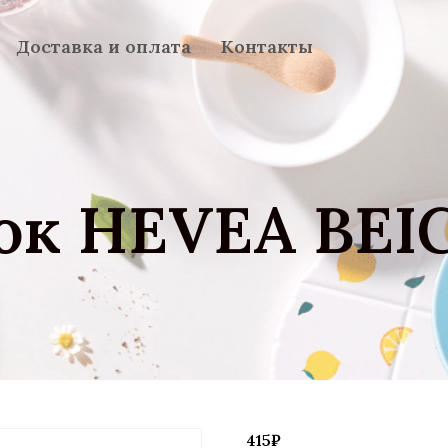
Доставка и оплата
Контакты
ок HEVEA BEI
415
₽