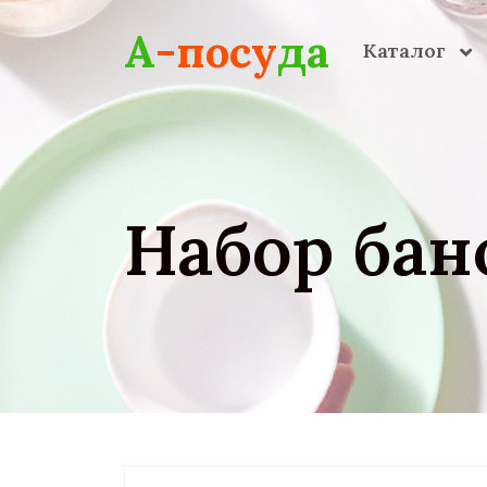
Skip to main content
А
-посу
да
Каталог
Набор бан