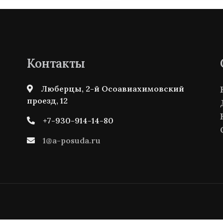
Контакты
Люберцы, 2-й Осоавиахимовский
проезд, 12
+7-930-914-14-80
1@a-posuda.ru