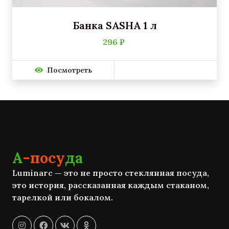
Банка SASHA 1 л
296 ₽
Посмотреть
А
-посу
да
Luminarc — это не просто стеклянная посуда,
это история, рассказанная каждым стаканом,
тарелкой или бокалом.