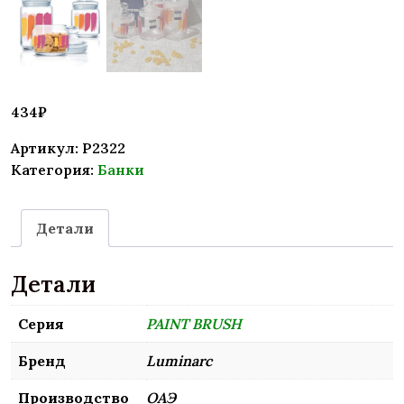
434
₽
Артикул:
P2322
Категория:
Банки
Детали
Детали
Серия
PAINT BRUSH
Бренд
Luminarc
Производство
ОАЭ