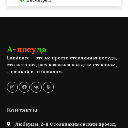
Посмотреть
А
-посу
да
Luminarc — это не просто стеклянная посуда,
это история, рассказанная каждым стаканом,
тарелкой или бокалом.
Контакты
Люберцы, 2-й Осоавиахимовский проезд,