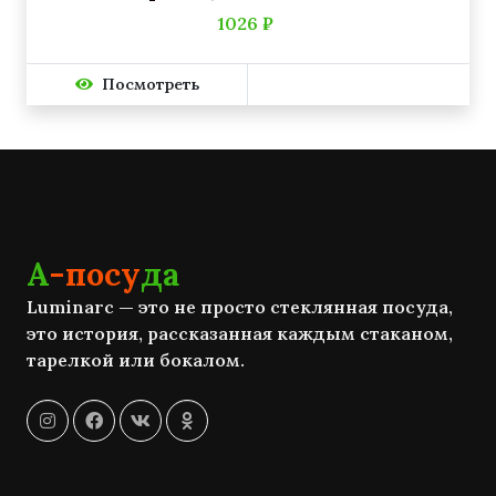
1026 ₽
Посмотреть
А
-посу
да
Luminarc — это не просто стеклянная посуда,
это история, рассказанная каждым стаканом,
тарелкой или бокалом.