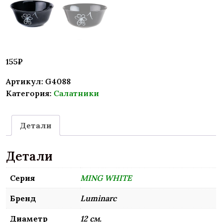
155
₽
Артикул:
G4088
Категория:
Салатники
Детали
Детали
Серия
MING WHITE
Бренд
Luminarc
Диаметр
12 см.