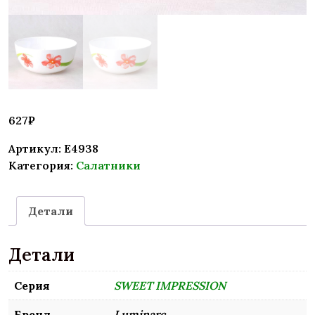
627
₽
Артикул:
E4938
Категория:
Салатники
Детали
Детали
Серия
SWEET IMPRESSION
Бренд
Luminarc