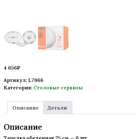
4 656
₽
Артикул:
L7966
Категория:
Столовые сервизы
Описание
Детали
Описание
Тарелка обеденная 25 см — 6 шт.