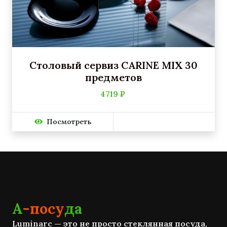
Столовый сервиз CARINE MIX 30
предметов
4719 ₽
Посмотреть
А
-посу
да
Luminarc — это не просто стеклянная посуда,