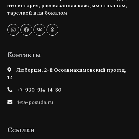
это история, рассказанная каждым стаканом,
тарелкой или бокалом.
Контакты
Люберцы, 2-й Осоавиахимовский проезд,
12
+7-930-914-14-80
1@a-posuda.ru
Ссылки