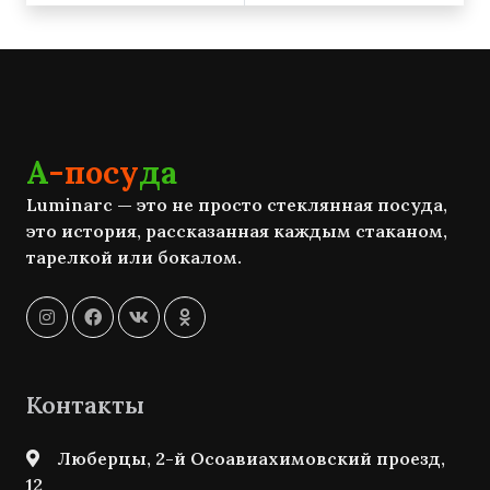
А
-посу
да
Luminarc — это не просто стеклянная посуда,
это история, рассказанная каждым стаканом,
тарелкой или бокалом.
Контакты
Люберцы, 2-й Осоавиахимовский проезд,
12