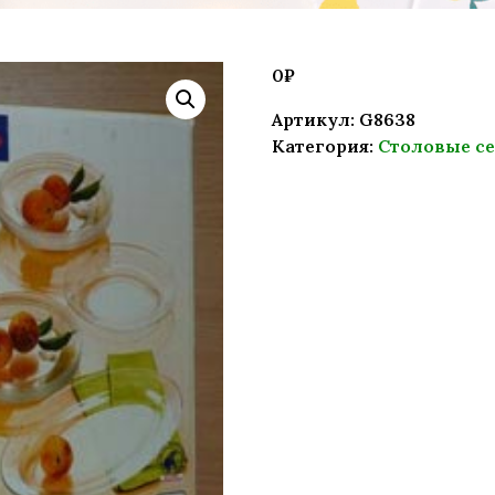
0
₽
Артикул:
G8638
Категория:
Столовые с