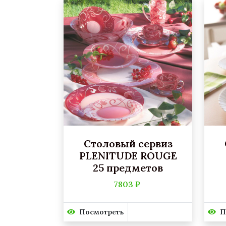
Столовый сервиз
PLENITUDE ROUGE
25 предметов
7803 ₽
Посмотреть
П