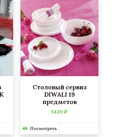
з
Столовый сервиз
K
DIWALI 19
предметов
3420 ₽
Посмотреть