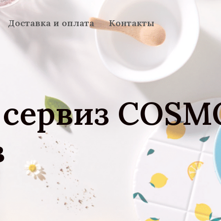
Доставка и оплата
Контакты
 сервиз COSMO
в