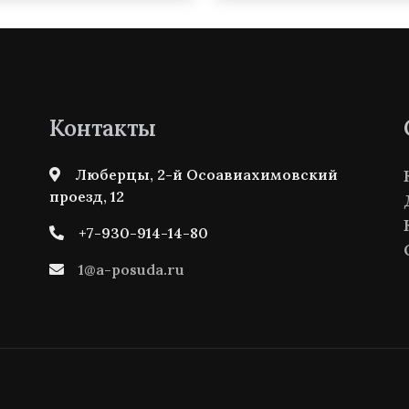
Контакты
Люберцы, 2-й Осоавиахимовский
проезд, 12
+7-930-914-14-80
1@a-posuda.ru