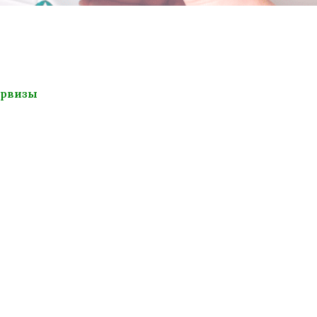
ервизы