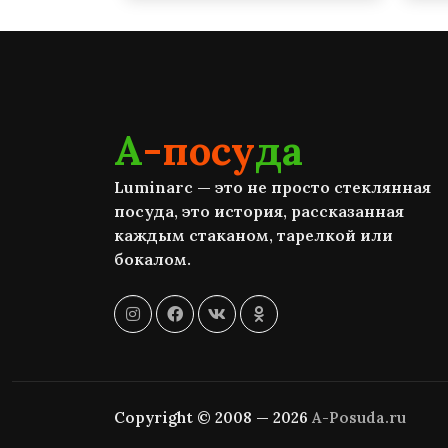
А
-посу
да
Luminarc — это не просто стеклянная
посуда, это история, рассказанная
каждым стаканом, тарелкой или
бокалом.
Copyright © 2008 — 2026
A-Posuda.ru