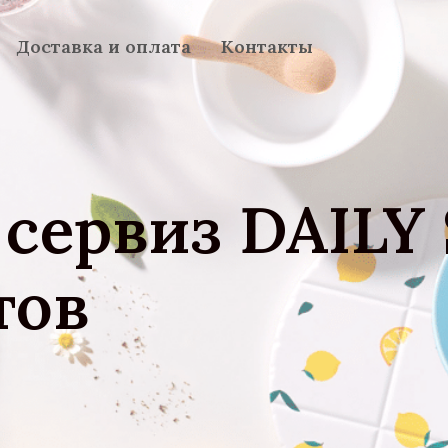
Доставка и оплата
Контакты
сервиз DAILY
тов