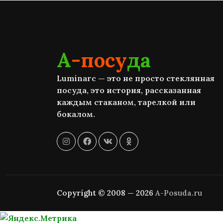
А
-посу
да
Luminarc — это не просто стеклянная
посуда, это история, рассказанная
каждым стаканом, тарелкой или
бокалом.
Copyright © 2008 — 2026
A-Posuda.ru