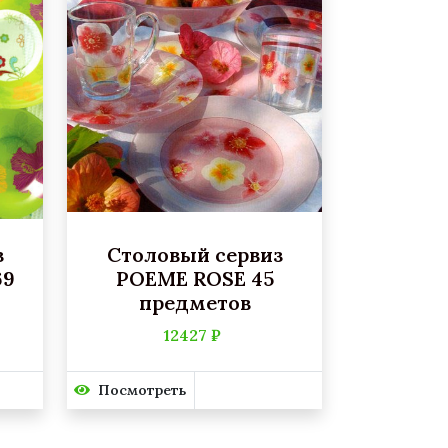
з
Столовый сервиз
69
POEME ROSE 45
предметов
12427 ₽
Посмотреть