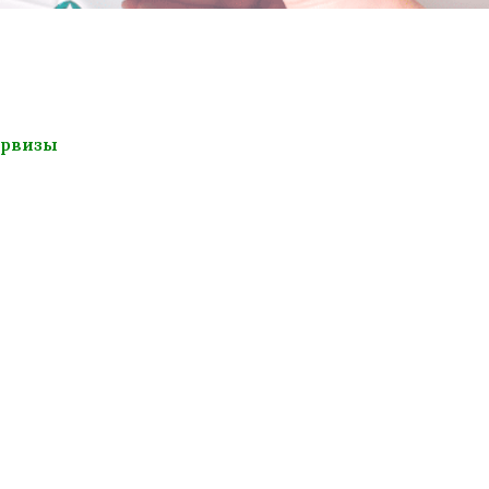
ервизы