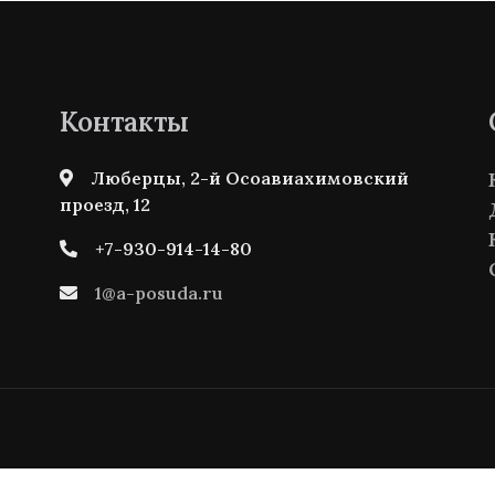
Контакты
Люберцы, 2-й Осоавиахимовский
проезд, 12
+7-930-914-14-80
1@a-posuda.ru