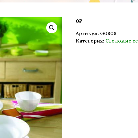
0
₽
Артикул:
G0808
Категория:
Столовые с