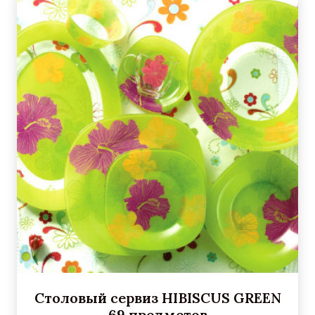
Столовый сервиз HIBISCUS GREEN
69 предметов