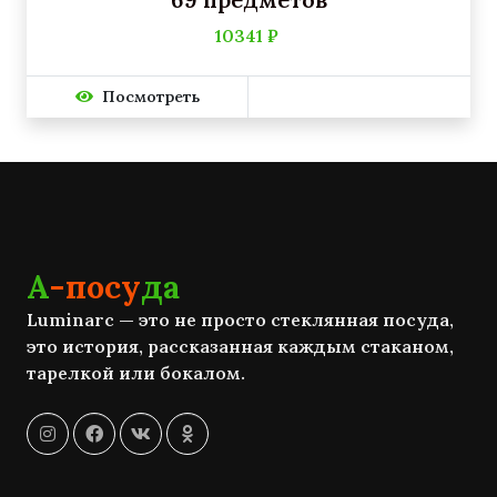
10341 ₽
Посмотреть
А
-посу
да
Luminarc — это не просто стеклянная посуда,
это история, рассказанная каждым стаканом,
тарелкой или бокалом.