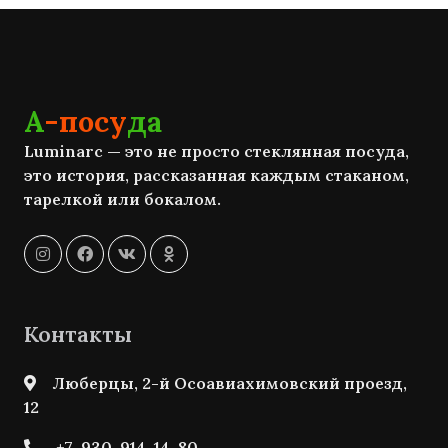
А
-посу
да
Luminarc — это не просто стеклянная посуда,
это история, рассказанная каждым стаканом,
тарелкой или бокалом.
Контакты
Люберцы, 2-й Осоавиахимовский проезд,
12
+7-930-914-14-80