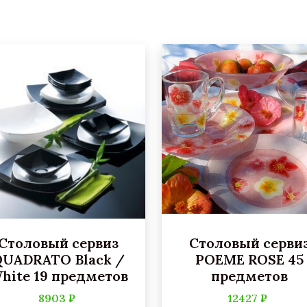
Столовый сервиз
Столовый серви
UADRATO Black /
POEME ROSE 45
hite 19 предметов
предметов
8903 ₽
12427 ₽