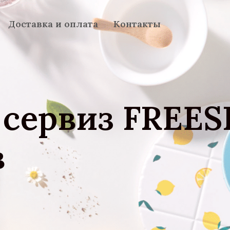
Доставка и оплата
Контакты
сервиз FREESI
в