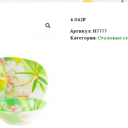
4 042
₽
Артикул:
H7777
Категория:
Столовые с