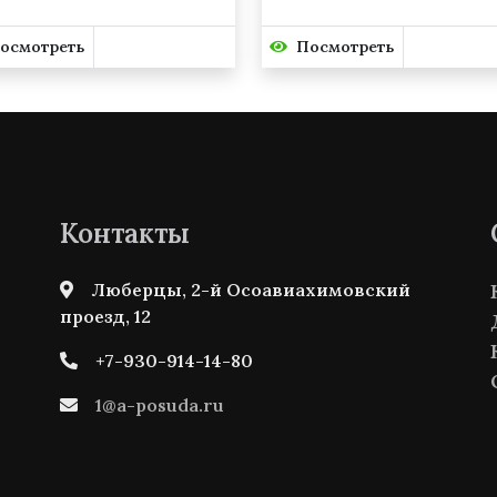
осмотреть
Посмотреть
Контакты
Люберцы, 2-й Осоавиахимовский
проезд, 12
+7-930-914-14-80
1@a-posuda.ru