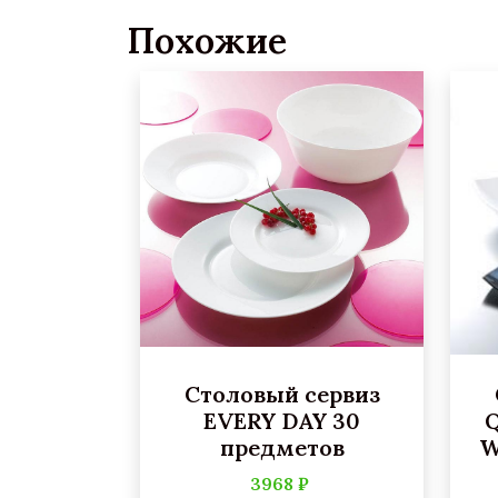
Похожие
Столовый сервиз
EVERY DAY 30
Q
предметов
W
3968 ₽