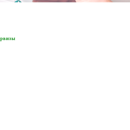
ервизы