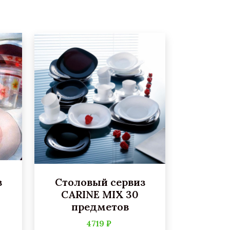
з
Столовый сервиз
CARINE MIX 30
предметов
4719 ₽