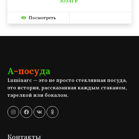
10341 ₽
Посмотреть
А
-посу
да
Luminarc — это не просто стеклянная посуда,
это история, рассказанная каждым стаканом,
тарелкой или бокалом.
Контакты