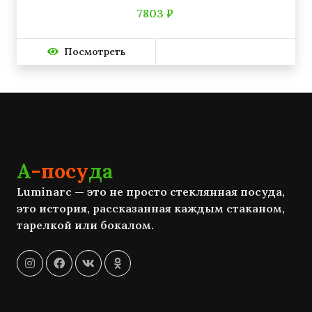
7803 ₽
Посмотреть
А
-посу
да
Luminarc — это не просто стеклянная посуда,
это история, рассказанная каждым стаканом,
тарелкой или бокалом.