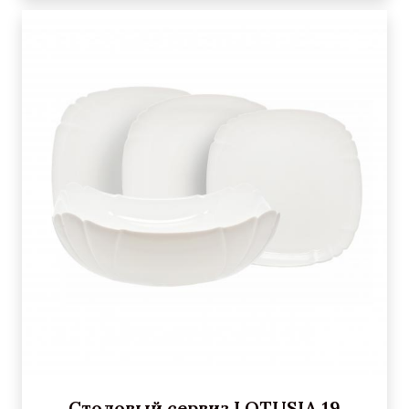
Столовый сервиз LOTUSIA 19