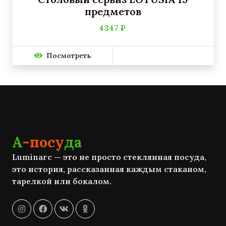
предметов
4347 ₽
Посмотреть
А
-посу
да
Luminarc — это не просто стеклянная посуда,
это история, рассказанная каждым стаканом,
тарелкой или бокалом.