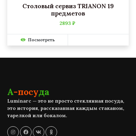
Столовый сервиз TRIANON 19
предметов
2893 ₽
Посмотреть
А
-посу
да
Luminarc — это не просто стеклянная посуда,
это история, рассказанная каждым стаканом,
тарелкой или бокалом.