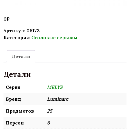
0
₽
Артикул:
06173
Категория:
Столовые сервизы
Детали
Детали
Серия
MELYS
Бренд
Luminarc
Предметов
25
Персон
6