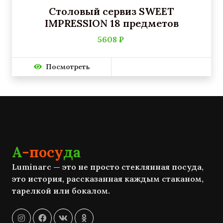
Столовый сервиз SWEET
IMPRESSION 18 предметов
5608 ₽
Посмотреть
А
-посу
да
Luminarc — это не просто стеклянная посуда,
это история, рассказанная каждым стаканом,
тарелкой или бокалом.