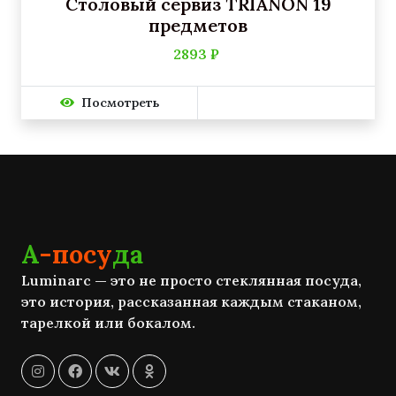
Столовый сервиз TRIANON 19
предметов
2893 ₽
Посмотреть
А
-посу
да
Luminarc — это не просто стеклянная посуда,
это история, рассказанная каждым стаканом,
тарелкой или бокалом.