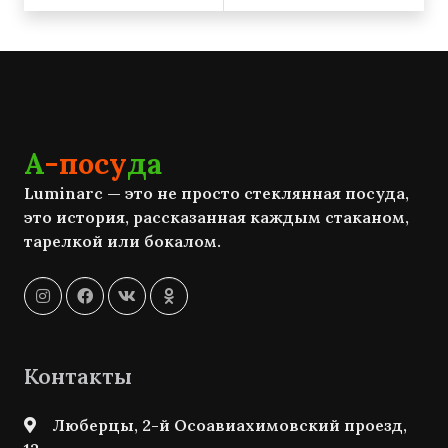
А
-посу
да
Luminarc — это не просто стеклянная посуда,
это история, рассказанная каждым стаканом,
тарелкой или бокалом.
Контакты
Люберцы, 2-й Осоавиахимовский проезд,