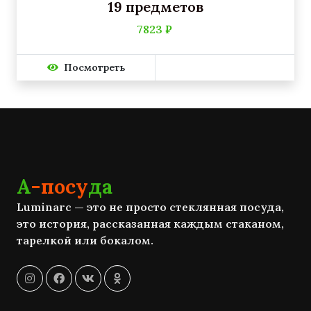
19 предметов
7823 ₽
Посмотреть
А
-посу
да
Luminarc — это не просто стеклянная посуда,
это история, рассказанная каждым стаканом,
тарелкой или бокалом.