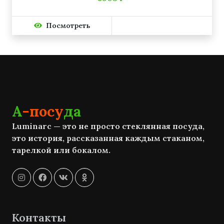
Посмотреть
А
-посу
да
Luminarc — это не просто стеклянная посуда,
это история, рассказанная каждым стаканом,
тарелкой или бокалом.
Контакты