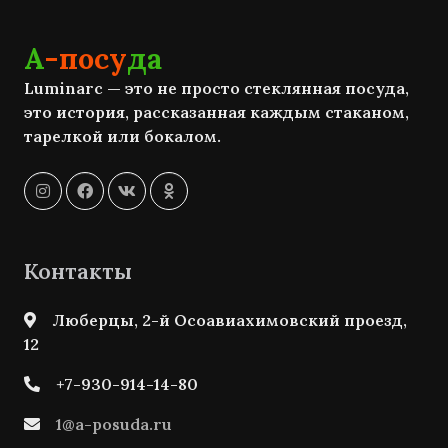
А
-посу
да
Luminarc — это не просто стеклянная посуда,
это история, рассказанная каждым стаканом,
тарелкой или бокалом.
Контакты
Люберцы, 2-й Осоавиахимовский проезд,
12
+7-930-914-14-80
1@a-posuda.ru