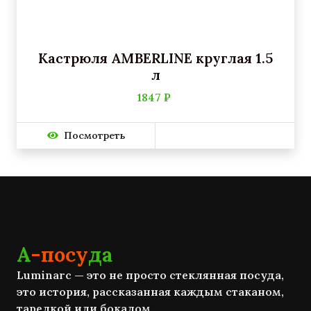
Кастрюля AMBERLINE круглая 1.5
л
1847 ₽
Посмотреть
А
-посу
да
Luminarc — это не просто стеклянная посуда,
это история, рассказанная каждым стаканом,
тарелкой или бокалом.