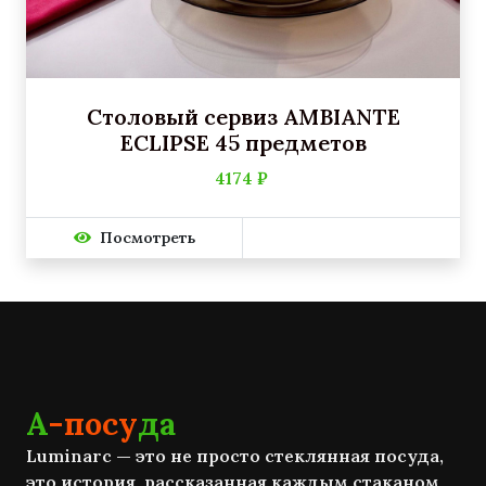
Столовый сервиз AMBIANTE
ECLIPSE 45 предметов
4174 ₽
Посмотреть
А
-посу
да
Luminarc — это не просто стеклянная посуда,
это история, рассказанная каждым стаканом,