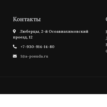
Контакты
Люберцы, 2-й Осоавиахимовский
проезд, 12
+7-930-914-14-80
1@a-posuda.ru