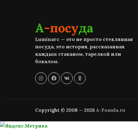
А
-посу
да
Luminarc — это не просто стеклянная
посуда, это история, рассказанная
каждым стаканом, тарелкой или
бокалом.
Copyright © 2008 — 2026
A-Posuda.ru