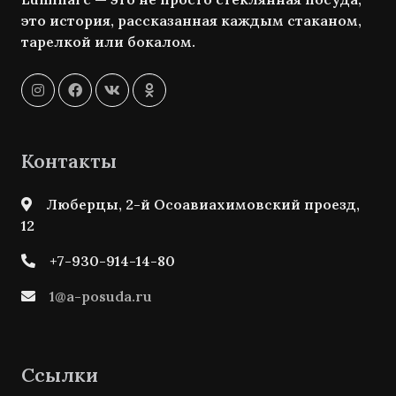
это история, рассказанная каждым стаканом,
тарелкой или бокалом.
Контакты
Люберцы, 2-й Осоавиахимовский проезд,
12
+7-930-914-14-80
1@a-posuda.ru
Ссылки