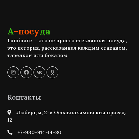
А
-посу
да
Luminarc — это не просто стеклянная посуда,
это история, рассказанная каждым стаканом,
тарелкой или бокалом.
Контакты
Люберцы, 2-й Осоавиахимовский проезд,
12
+7-930-914-14-80