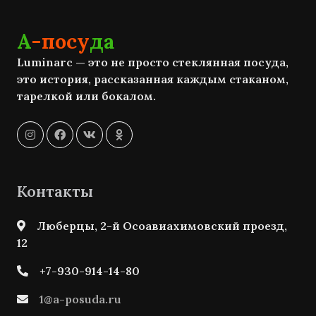
А
-посу
да
Luminarc — это не просто стеклянная посуда,
это история, рассказанная каждым стаканом,
тарелкой или бокалом.
Контакты
Люберцы, 2-й Осоавиахимовский проезд,
12
+7-930-914-14-80
1@a-posuda.ru