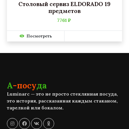
Столовый сервиз ELDORADO 19
предметов
7761 ₽
Посмотреть
А
-посу
да
Luminarc — это не просто стеклянная посуда,
это история, рассказанная каждым стаканом,
тарелкой или бокалом.