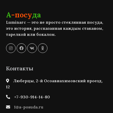
А
-посу
да
Luminarc — это не просто стеклянная посуда,
это история, рассказанная каждым стаканом,
тарелкой или бокалом.
Контакты
Люберцы, 2-й Осоавиахимовский проезд,
12
+7-930-914-14-80
1@a-posuda.ru