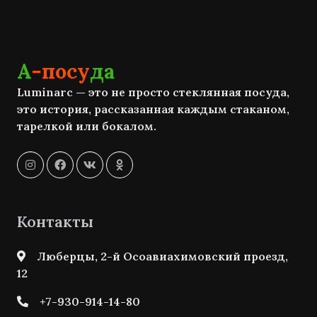
А
-посу
да
Luminarc — это не просто стеклянная посуда,
это история, рассказанная каждым стаканом,
тарелкой или бокалом.
Контакты
Люберцы, 2-й Осоавиахимовский проезд,
12
+7-930-914-14-80