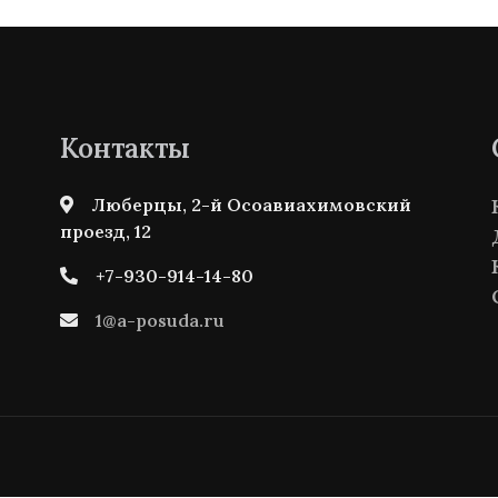
Контакты
Люберцы, 2-й Осоавиахимовский
проезд, 12
+7-930-914-14-80
1@a-posuda.ru