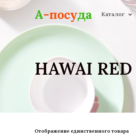
Skip to main content
А
-посу
да
Каталог
HAWAI RED
Отображение единственного товара