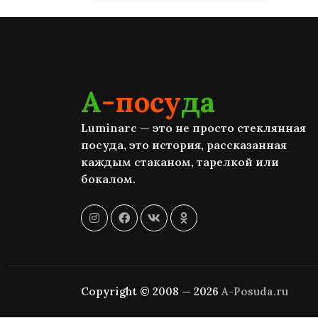
А
-посу
да
Luminarc — это не просто стеклянная
посуда, это история, рассказанная
каждым стаканом, тарелкой или
бокалом.
Copyright © 2008 — 2026
A-Posuda.ru