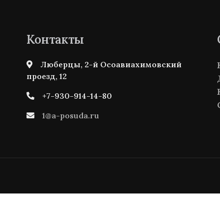
Контакты
Люберцы, 2-й Осоавиахимовский
проезд, 12
+7-930-914-14-80
1@a-posuda.ru