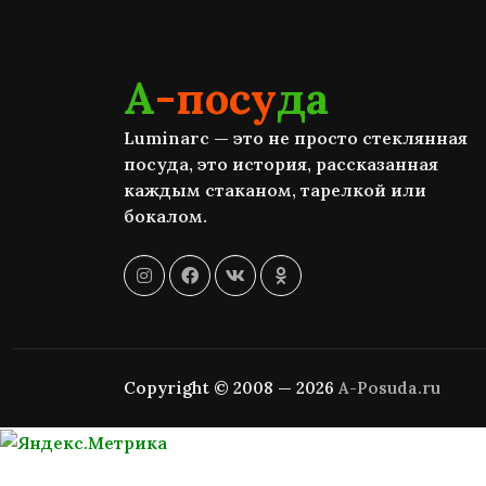
А
-посу
да
Luminarc — это не просто стеклянная
посуда, это история, рассказанная
каждым стаканом, тарелкой или
бокалом.
Copyright © 2008 — 2026
A-Posuda.ru