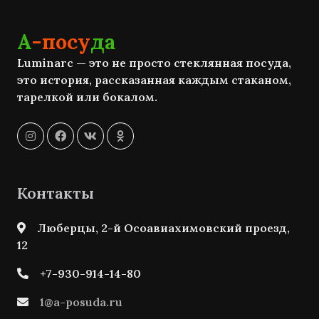
А
-посу
да
Luminarc — это не просто стеклянная посуда,
это история, рассказанная каждым стаканом,
тарелкой или бокалом.
Контакты
Люберцы, 2-й Осоавиахимовский проезд,
12
+7-930-914-14-80
1@a-posuda.ru