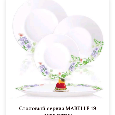
Столовый сервиз MABELLE 19
предметов