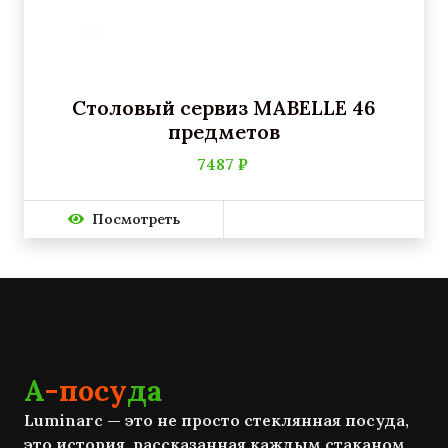
Столовый сервиз MABELLE 46
предметов
7487 ₽
Посмотреть
А
-посу
да
Luminarc — это не просто стеклянная посуда,
это история, рассказанная каждым стаканом,